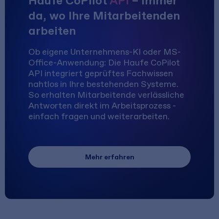
Haufe CoPilot
API
– immer
da, wo Ihre Mitarbeitenden
arbeiten
Ob eigene Unternehmens-KI oder MS-
Office-Anwendung: Die Haufe CoPilot
API integriert geprüftes Fachwissen
nahtlos in Ihre bestehenden Systeme.
So erhalten Mitarbeitende verlässliche
Antworten direkt im Arbeitsprozess -
einfach fragen und weiterarbeiten.
Mehr erfahren