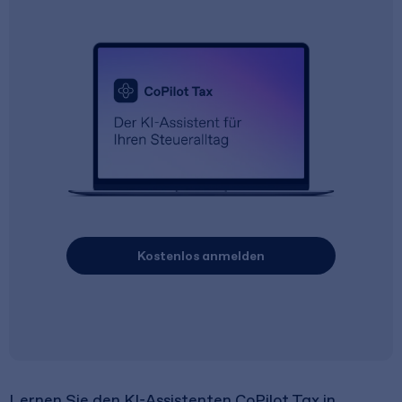
Kostenlos anmelden
Lernen Sie den KI-Assistenten CoPilot Tax in