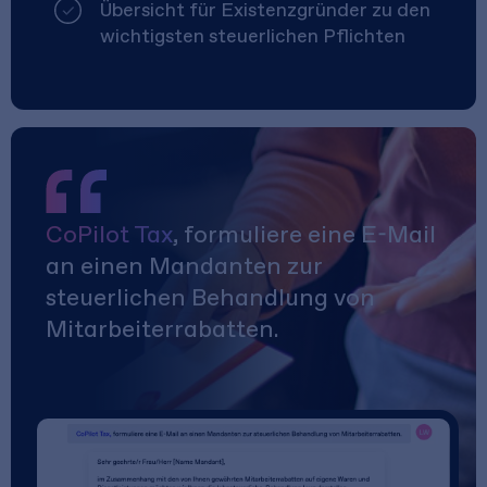
Übersicht für Existenzgründer zu den
wichtigsten steuerlichen Pflichten
CoPilot Tax
, formuliere eine E-Mail
an einen Mandanten zur
steuerlichen Behandlung von
Mitarbeiterrabatten.