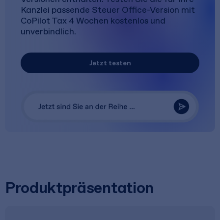
Kanzlei passende Steuer Office-Version mit
CoPilot Tax 4 Wochen kostenlos und
unverbindlich.
Jetzt testen
Produktpräsentation