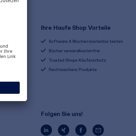
Ihre Haufe Shop Vorteile
Software 4 Wochen kostenlos testen
Bücher versandkostenfrei
Trusted Shops Käuferschutz
Rechtssichere Produkte
Folgen Sie uns!