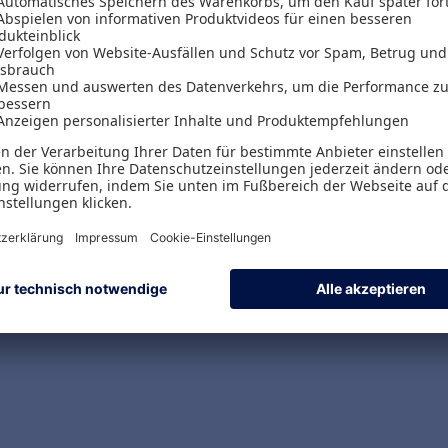
Versand & Zahlungsarten
Versandpauschalen
Kostenlose Rücksendungen
Alle Zahlungsarten