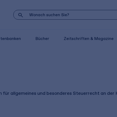
atenbanken
Bücher
Zeitschriften & Magazine
in für allgemeines und besonderes Steuerrecht an der