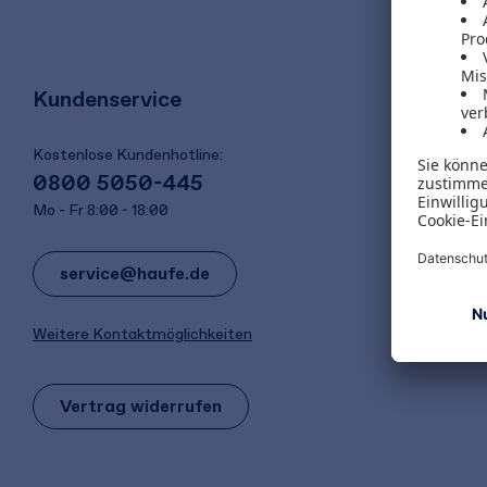
Kundenservice
Kostenlose Kundenhotline:
0800 5050-445
Mo - Fr 8:00 - 18:00
service@haufe.de
Weitere Kontaktmöglichkeiten
Vertrag widerrufen