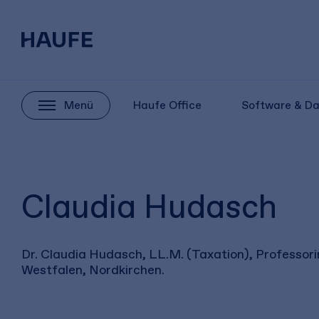
Menü
Haufe Office
Software & D
Claudia Hudasch
Dr. Claudia Hudasch, LL.M. (Taxation), Professor
Westfalen, Nordkirchen.