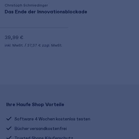
Christoph Schmiedinger
Das Ende der Innovationsblockade
39,99 €
inkl. MwSt.
37,37 €
zzgl. MwSt.
Ihre Haufe Shop Vorteile
Software 4 Wochen kostenlos testen
Bücher versandkostenfrei
Trusted Shops Käuferschutz