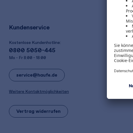
Kundenservice
Kostenlose Kundenhotline:
0800 5050-445
Mo - Fr 8:00 - 18:00
service@haufe.de
Weitere Kontaktmöglichkeiten
Vertrag widerrufen