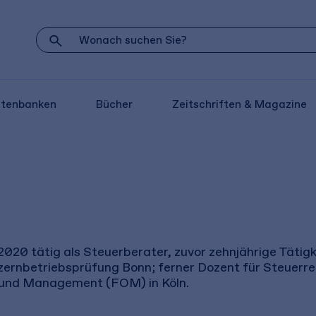
atenbanken
Bücher
Zeitschriften & Magazine
 2020 tätig als Steuerberater, zuvor zehnjährige Tätig
nzernbetriebsprüfung Bonn; ferner Dozent für Steue
 und Management (FOM) in Köln.