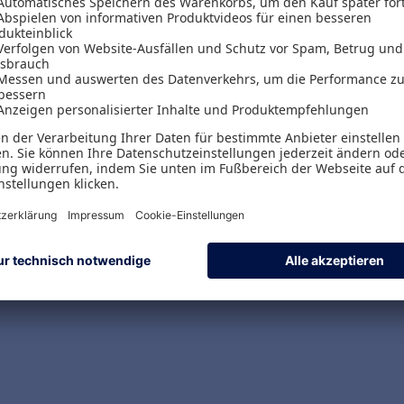
Versand & Zahlungsarten
Versandpauschalen
Kostenlose Rücksendungen
Alle Zahlungsarten