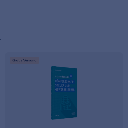
r
Gratis Versand