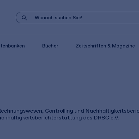
atenbanken
Bücher
Zeitschriften & Magazine
es Rechnungswesen, Controlling und Nachhaltigkeitsbe
chhaltigkeitsberichterstattung des DRSC e.V.