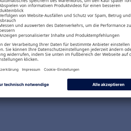
Versand & Zahlungsarten
Versandpauschalen
Kostenlose Rücksendungen
Alle Zahlungsarten