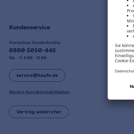
Kundenservice
Kostenlose Kundenhotline:
0800 5050-445
Mo - Fr 8:00 - 18:00
service@haufe.de
Weitere Kontaktmöglichkeiten
Vertrag widerrufen