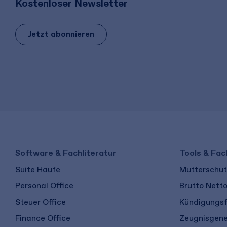
Kostenloser Newsletter
Jetzt abonnieren
Software & Fachliteratur
Tools & Fac
Suite Haufe
Mutterschutz
Personal Office
Brutto Nett
Steuer Office
Kündigungsf
Finance Office
Zeugnisgene