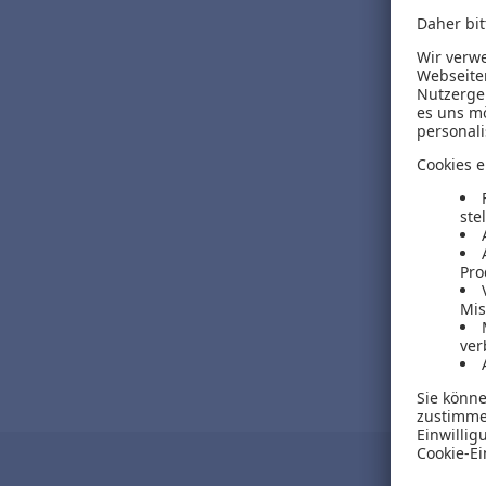
39,99 €
inkl. MwSt.