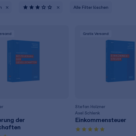
h
Alle Filter löschen
Versand
Gratis Versand
er
Stefan Holzner
Axel Schlenk
rung der
Einkommensteuer
chaften