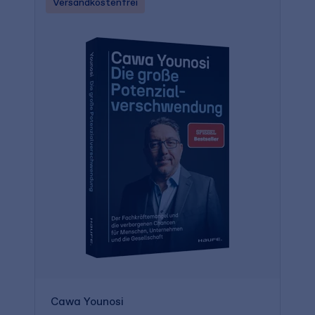
Versandkostenfrei
Cawa Younosi