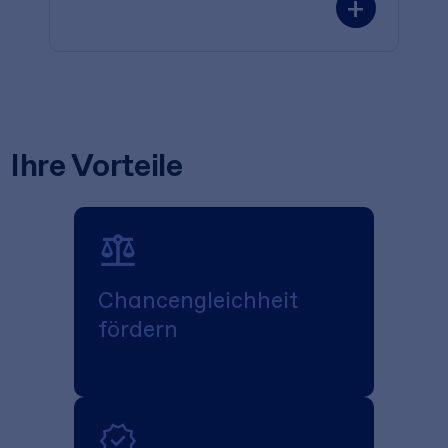
+
Ihre Vorteile
Chancen­gleich­heit
fördern