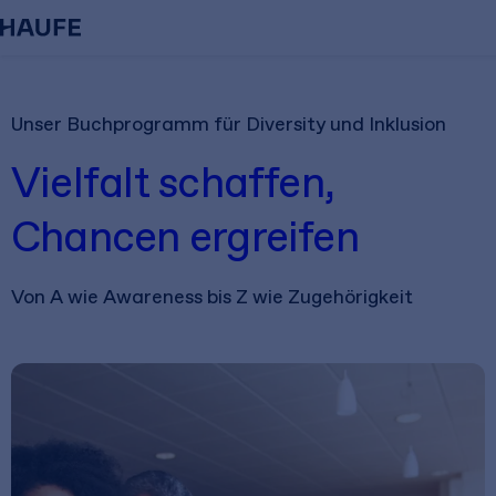
Aktuelle Bücher zum Thema Diversity
Unser Buchprogramm für Diversity und Inklusion
Vielfalt schaffen,
Chancen ergreifen
Von A wie Awareness bis Z wie Zugehörigkeit