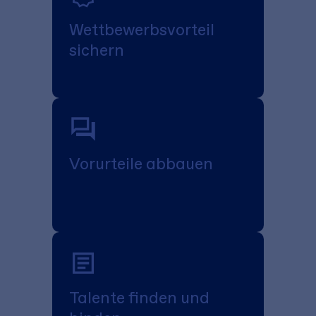
Wett­bewerbs­vorteil
sichern
Vorurteile abbauen
Talente finden und