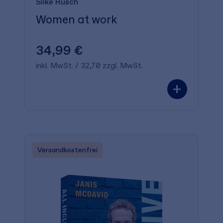
Silke Rusch
Women at work
34,99 €
inkl. MwSt. / 32,70 zzgl. MwSt.
+
Versandkostenfrei