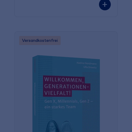
+
Versandkostenfrei