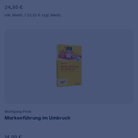
24,95 €
inkl. MwSt.
23,32 €
zzgl. MwSt.
Wolfgang Frick
Markenführung im Umbruch
14,99 €