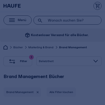
Menü
package_2
Kostenloser Versand für alle Bücher.
Bücher
Marketing & Brand
Brand Management
1
Filter
Brand Management Bücher
Brand Management
Alle Filter löschen