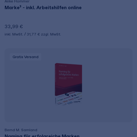
Anke Hommer
Marke³ - inkl. Arbeitshilfen online
33,99 €
inkl. MwSt.
31,77 €
zzgl. MwSt.
Gratis Versand
Bernd M. Samland
Naming für erfolgreiche Marken