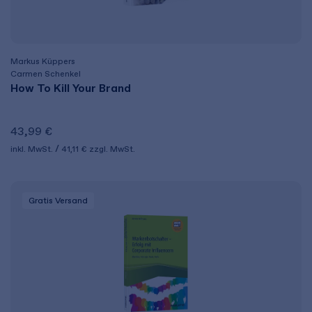
Markus Küppers
Carmen Schenkel
How To Kill Your Brand
43,99 €
inkl. MwSt.
41,11 €
zzgl. MwSt.
Gratis Versand