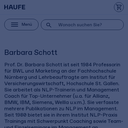
Menü
Barbara Schott
Prof. Dr. Barbara Schott ist seit 1984 Professorin
für BWL und Marketing an der Fachhochschule
Nürnberg und Lehrbeauftragte am Institut für
Versicherungswirtschaft, Hochschule St. Gallen.
Sie arbeitet als NLP-Trainerin und Management
Coach für Top-Unternehmer (u.a. für Allianz,
BMW, IBM, Siemens, Wellla u.v.m.). Sie verfasste
mehrere Publikationen zu NLP im Management.
Seit 1980 bietet sie in ihrem Institut NLP-Praxis
Trainings mit Schwerpunkt Coaching sowie Team-
und Einzelseminare im Management an.