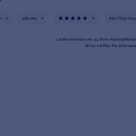
h
eBooks
Alle Filter lö
Leider konnten wir zu Ihren Auswahlkriter
Bitte treffen Sie eine ne