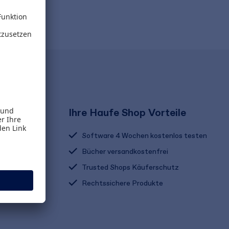
Ihre Haufe Shop Vorteile
Software 4 Wochen kostenlos testen
Bücher versandkostenfrei
Trusted Shops Käuferschutz
Rechtssichere Produkte