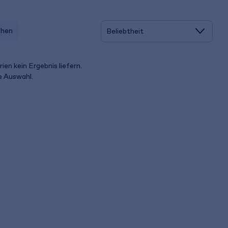
schen
ien kein Ergebnis liefern.
ue Auswahl.