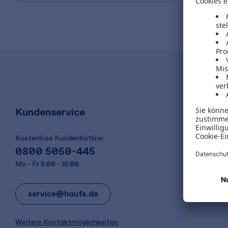
Kundenservice
Kostenlose Kundenhotline:
0800 5050-445
Mo - Fr 8:00 - 18:00
service@haufe.de
Weitere Kontaktmöglichkeiten