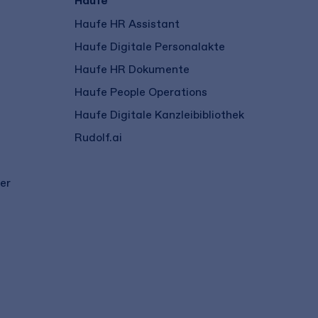
Haufe
Haufe HR Assistant
Haufe Digitale Personalakte
Haufe HR Dokumente
Haufe People Operations
Haufe Digitale Kanzleibibliothek
Rudolf.ai
er