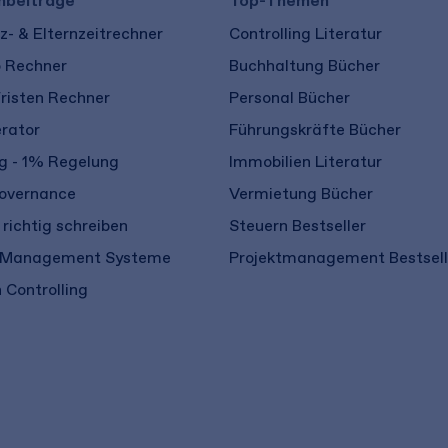
hbeiträge
Top-Themen
- & Elternzeitrechner
Controlling Literatur
o Rechner
Buchhaltung Bücher
risten Rechner
Personal Bücher
rator
Führungskräfte Bücher
 - 1% Regelung
Immobilien Literatur
overnance
Vermietung Bücher
richtig schreiben
Steuern Bestseller
 Management Systeme
Projektmanagement Bestsell
 Controlling