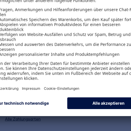
Versand & Zahlungsarten
Versandpauschalen
Kostenlose Rücksendungen
Alle Zahlungsarten