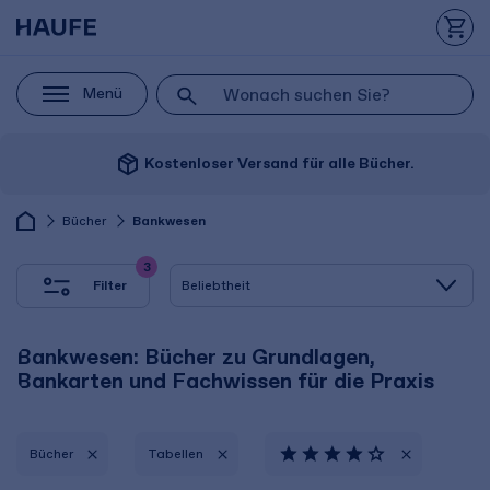
Menü
package_2
Kostenloser Versand für alle Bücher.
Bücher
Bankwesen
3
Filter
Bankwesen: Bücher zu Grundlagen,
Bankarten und Fachwissen für die Praxis
Bücher
Tabellen