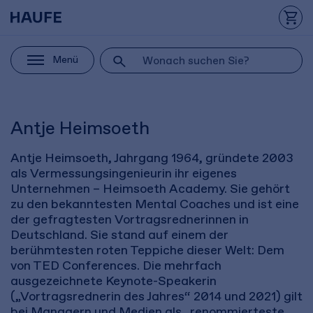
Menü
Antje Heimsoeth
Antje Heimsoeth, Jahrgang 1964, gründete 2003
als Vermessungsingenieurin ihr eigenes
Unternehmen – Heimsoeth Academy. Sie gehört
zu den bekanntesten Mental Coaches und ist eine
der gefragtesten Vortragsrednerinnen in
Deutschland. Sie stand auf einem der
berühmtesten roten Teppiche dieser Welt: Dem
von TED Conferences. Die mehrfach
ausgezeichnete Keynote-Speakerin
(„Vortragsrednerin des Jahres“ 2014 und 2021) gilt
bei Managern und Medien als „renommierteste