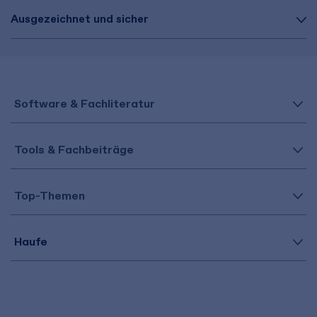
Ausgezeichnet und sicher
Software & Fachliteratur
Tools & Fachbeiträge
Top-Themen
Haufe