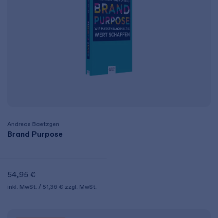
Andreas Baetzgen
Brand Purpose
54,95 €
inkl. MwSt.
51,36 €
zzgl. MwSt.