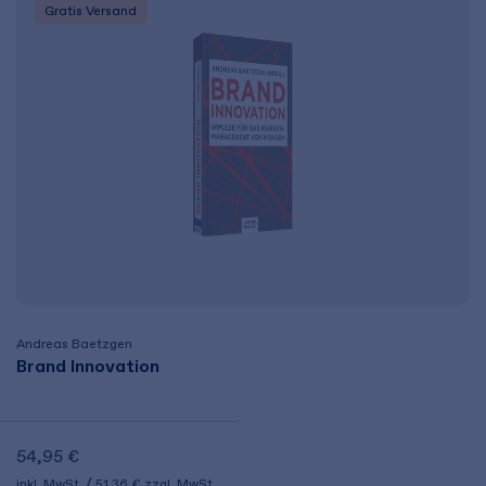
Gratis Versand
Andreas Baetzgen
Brand Innovation
54,95 €
inkl. MwSt.
51,36 €
zzgl. MwSt.