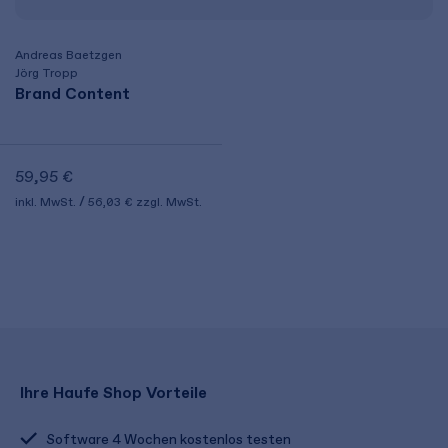
Andreas Baetzgen
Jörg Tropp
Brand Content
59,95 €
inkl. MwSt.
56,03 €
zzgl. MwSt.
Ihre Haufe Shop Vorteile
Software 4 Wochen kostenlos testen