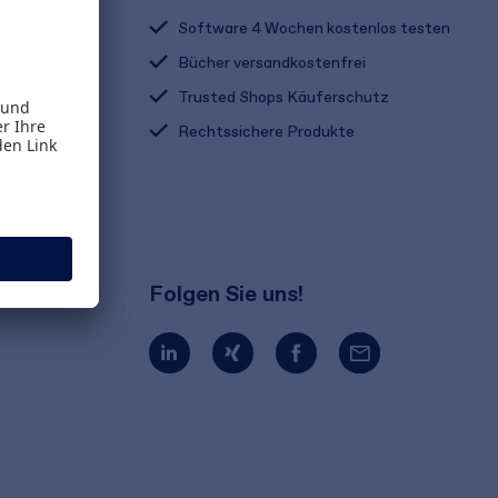
Software 4 Wochen kostenlos testen
Bücher versandkostenfrei
Trusted Shops Käuferschutz
Rechtssichere Produkte
Folgen Sie uns!