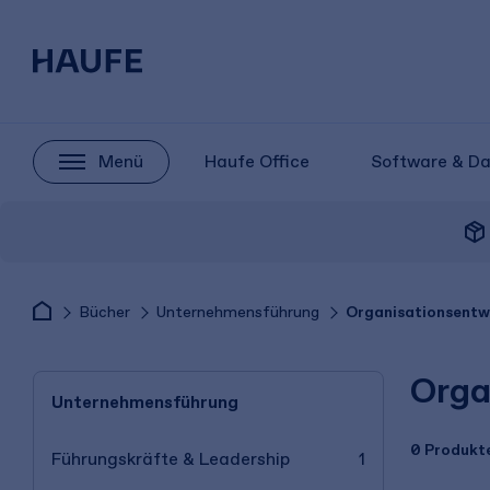
Menü
Haufe Office
Software & D
package_2
Bücher
Unternehmensführung
Organisationsentw
Orga
Unternehmensführung
0 Produkt
Führungskräfte & Leadership
1