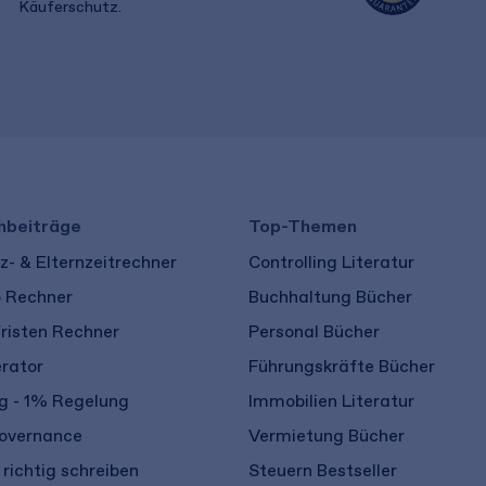
Käuferschutz.
​ ​
hbeiträge
Top-Themen
- & Elternzeitrechner
Controlling Literatur
o Rechner
Buchhaltung Bücher
risten Rechner
Personal Bücher
rator
Führungskräfte Bücher
 - 1% Regelung
Immobilien Literatur
overnance
Vermietung Bücher
richtig schreiben
Steuern Bestseller