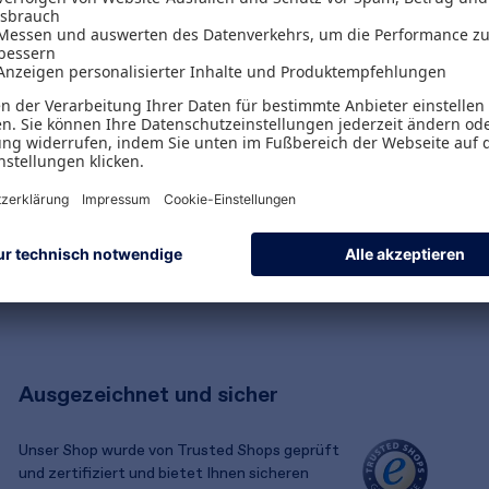
Versandpauschalen
Kostenlose Rücksendungen
Alle Zahlungsarten
Ausgezeichnet und sicher
Unser Shop wurde von Trusted Shops geprüft
und zertifiziert und bietet Ihnen sicheren