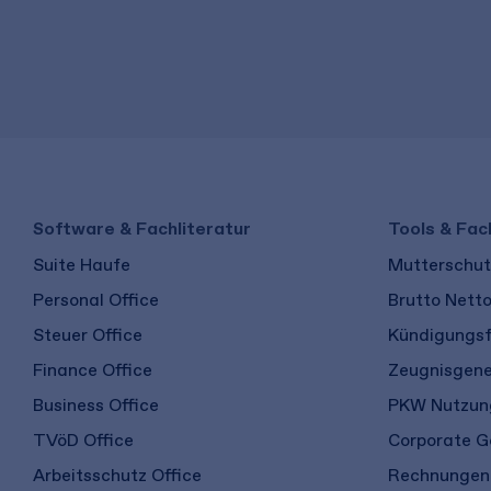
Software & Fachliteratur
Tools & Fac
Suite Haufe
Mutterschutz
Personal Office
Brutto Nett
Steuer Office
Kündigungsf
Finance Office
Zeugnisgene
Business Office
PKW Nutzung
TVöD Office
Corporate G
Arbeitsschutz Office
Rechnungen 