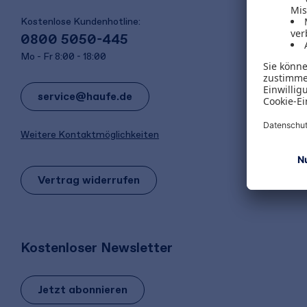
Kostenlose Kundenhotline:
0800 5050-445
Mo - Fr 8:00 - 18:00
service@haufe.de
Weitere Kontaktmöglichkeiten
Vertrag widerrufen
Kostenloser Newsletter
Jetzt abonnieren