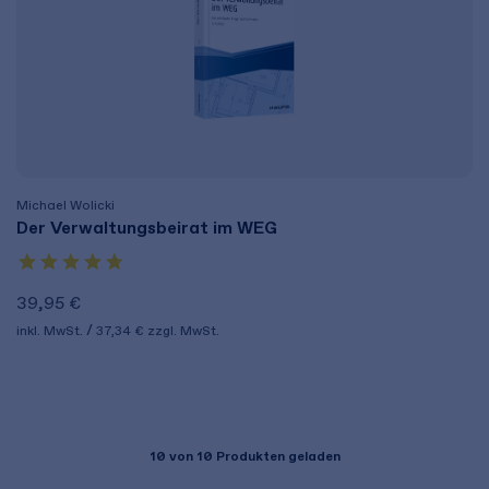
Michael Wolicki
Der Verwaltungsbeirat im WEG
39,95 €
inkl. MwSt.
37,34 €
zzgl. MwSt.
10
von 10 Produkten geladen