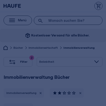
Menü
package_2
Kostenloser Versand für alle Bücher.
Bücher
Immobilienwirtschaft
Immobilienverwaltung
2
Filter
Immobilienverwaltung Bücher
Immobilienverwaltung