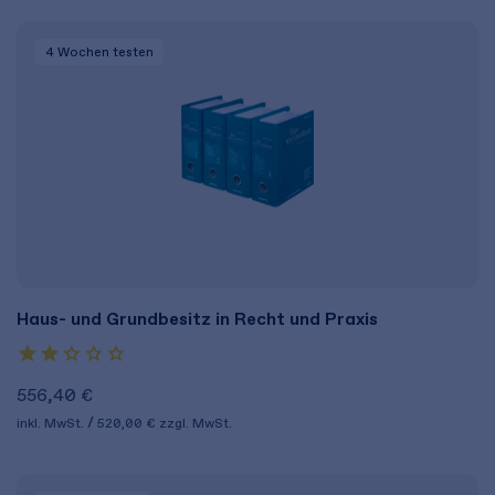
4 Wochen
testen
Haus- und Grundbesitz in Recht und Praxis
556,40 €
inkl. MwSt.
520,00 €
zzgl. MwSt.