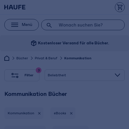
Menü
package_2
Kostenloser Versand für alle Bücher.
Bücher
Privat & Beruf
Kommunikation
3
Filter
Kommunikation Bücher
Kommunikation
eBooks