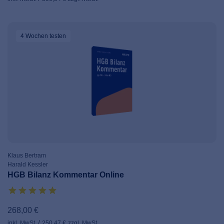
4 Wochen
testen
Klaus Bertram
Harald Kessler
HGB Bilanz Kommentar Online
268,00 €
inkl. MwSt.
250,47 €
zzgl. MwSt.