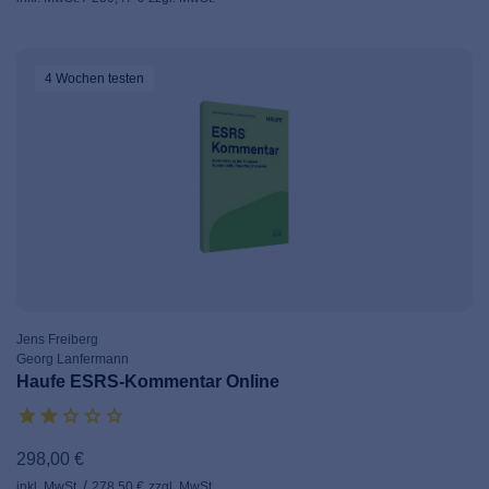
4 Wochen
testen
Jens Freiberg
Georg Lanfermann
Haufe ESRS-Kommentar Online
298,00 €
inkl. MwSt.
278,50 €
zzgl. MwSt.