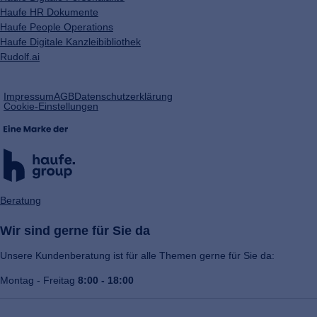
Haufe HR Dokumente
Haufe People Operations
Haufe Digitale Kanzleibibliothek
Rudolf.ai
(öffnet
Impressum
AGB
Datenschutzerklärung
in
Cookie-Einstellungen
einem
neuen
Tab)
Beratung
Wir sind gerne für Sie da
Unsere Kundenberatung ist für alle Themen gerne für Sie da:
Montag - Freitag
8:00 - 18:00