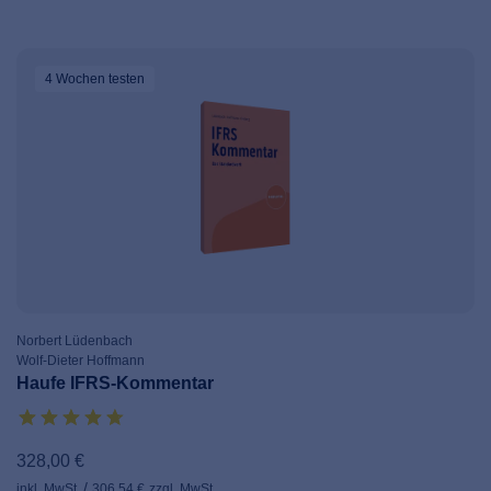
4 Wochen
testen
Norbert Lüdenbach
Wolf-Dieter Hoffmann
Haufe IFRS-Kommentar
328,00 €
inkl. MwSt.
306,54 €
zzgl. MwSt.