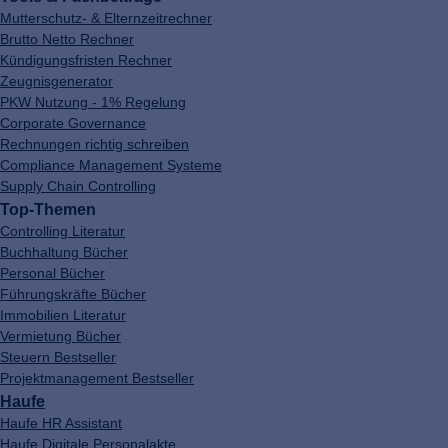
Mutterschutz- & Elternzeitrechner
Brutto Netto Rechner
Kündigungsfristen Rechner
Zeugnisgenerator
PKW Nutzung - 1% Regelung
Corporate Governance
Rechnungen richtig schreiben
Compliance Management Systeme
Supply Chain Controlling
Top-Themen
Controlling Literatur
Buchhaltung Bücher
Personal Bücher
Führungskräfte Bücher
Immobilien Literatur
Vermietung Bücher
Steuern Bestseller
Projektmanagement Bestseller
Haufe
Haufe HR Assistant
Haufe Digitale Personalakte