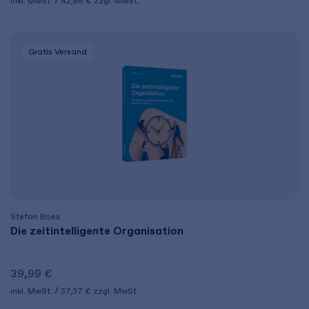
inkl. MwSt.
42,05 €
zzgl. MwSt.
Gratis Versand
Stefan Boes
Die zeitintelligente Organisation
39,99 €
inkl. MwSt.
37,37 €
zzgl. MwSt.