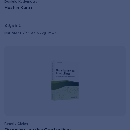
Daniela Kudernatsch
Hoshin Kanri
89,95 €
inkl. MwSt.
84,07 €
zzgl. MwSt.
Ronald Gleich
Organisation des Controllings