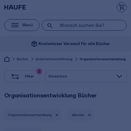
Menü
package_2
Kostenloser Versand für alle Bücher.
Bücher
Unternehmensführung
Organisationsentwicklung
2
Filter
Organisationsentwicklung Bücher
Organisationsentwicklung
eBooks