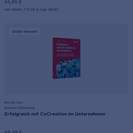
54,95 €
inkl. MwSt.
51,36 €
zzgl. MwSt.
Gratis Versand
Nicole Ost
Andrea Sternberg
Erfolgreich mit CoCreation im Unternehmen
49,99 €