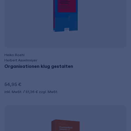
Heiko Roehl
Herbert Asselmeyer
Organisationen klug gestalten
54,95 €
inkl. MwSt.
51,36 €
zzgl. MwSt.