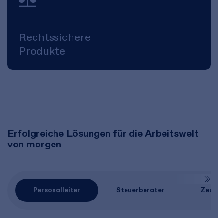
Rechtssichere
Produkte
Erfolgreiche Lösungen für die Arbeitswelt
von morgen
Personalleiter
Steuerberater
Zeug