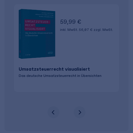
59,99 €
inkl. MwSt.
56,07 €
zzgl. MwSt.
Umsatzsteuerrecht visualisiert
Das deutsche Umsatzsteuerrecht in Übersichten
A