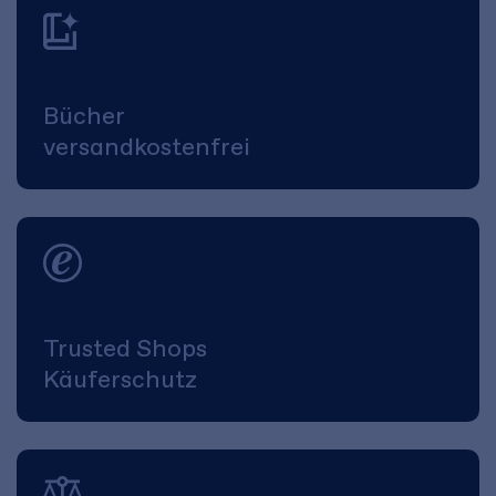
Bücher
versandkostenfrei
Trusted Shops
Käuferschutz