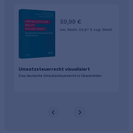
59,99 €
inkl. MwSt.
56,07 €
zzgl. MwSt.
Umsatzsteuerrecht visualisiert
Das deutsche Umsatzsteuerrecht in Übersichten
A