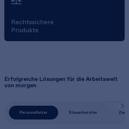
Rechtssichere
Produkte
Erfolgreiche Lösungen für die Arbeitswelt
von morgen
Personalleiter
Steuerberater
Zeug