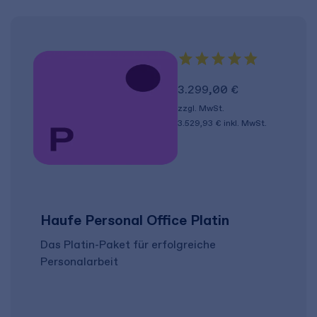
3.299,00 €
zzgl. MwSt.
3.529,93 €
inkl. MwSt.
Haufe Personal Office Platin
Das Platin-Paket für erfolgreiche
Personalarbeit